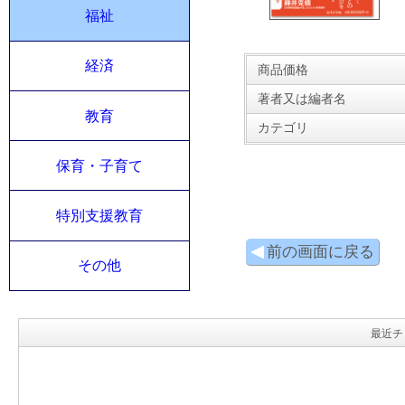
福祉
経済
商品価格
著者又は編者名
教育
カテゴリ
保育・子育て
特別支援教育
前の画面に戻る
その他
最近チ