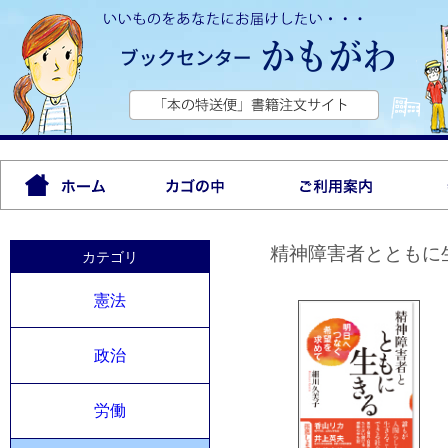
精神障害者とともに
カテゴリ
憲法
政治
労働