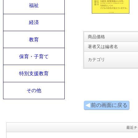
福祉
経済
商品価格
教育
著者又は編者名
保育・子育て
カテゴリ
特別支援教育
その他
前の画面に戻る
最近チ