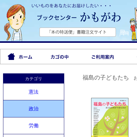
福島の子どもたち
カテゴリ
憲法
政治
労働