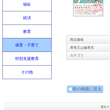
福祉
経済
教育
商品価格
保育・子育て
著者又は編者名
カテゴリ
特別支援教育
その他
前の画面に戻る
最近チ