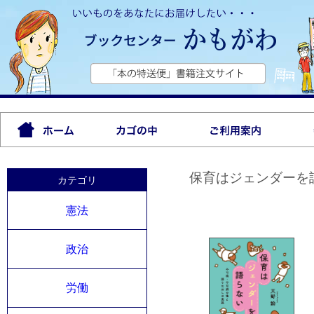
保育はジェンダーを
カテゴリ
憲法
政治
労働