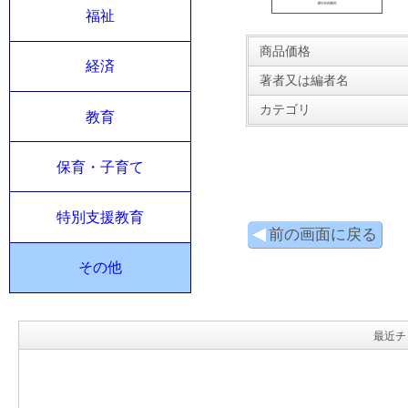
福祉
商品価格
経済
著者又は編者名
カテゴリ
教育
保育・子育て
特別支援教育
前の画面に戻る
その他
最近チ