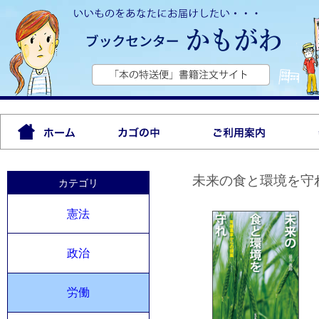
未来の食と環境を守
カテゴリ
憲法
政治
労働